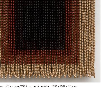
 - Courtine, 2022 - media mixte - 150 x 150 x 30 cm