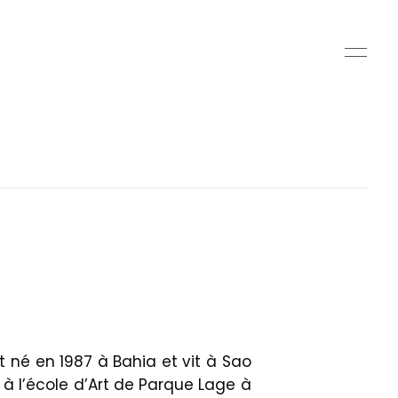
 né en 1987 à Bahia et vit à Sao
é à l’école d’Art de Parque Lage à