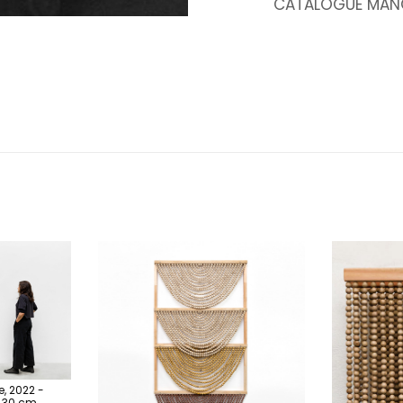
CATALOGUE MAN
, 2022 -
x 30 cm