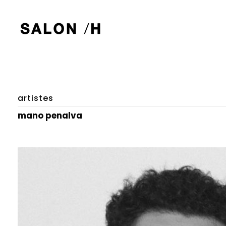
artistes
mano penalva