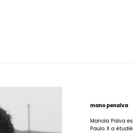
mano penalva
Manola Palva est
Paulo. Il a étudi