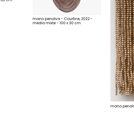
mano penalva - Courtine, 2022 -
media mixte - 100 x 30 cm
mano penalva