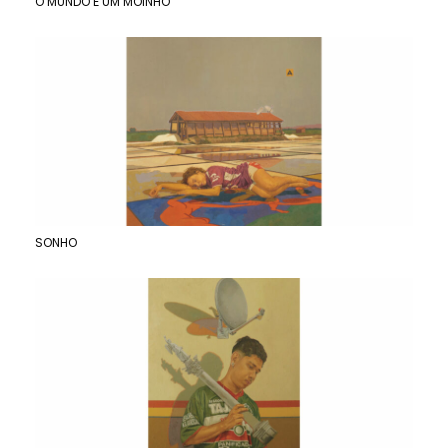
O MUNDO É UM MOINHO
SONHO