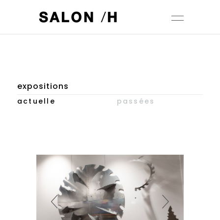
expositions
actuelle
passées