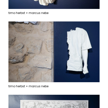
timo herbst + marcus nebe
timo herbst + marcus nebe