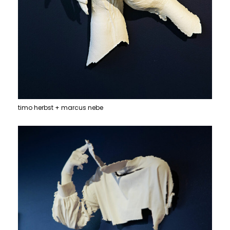
timo herbst + marcus nebe