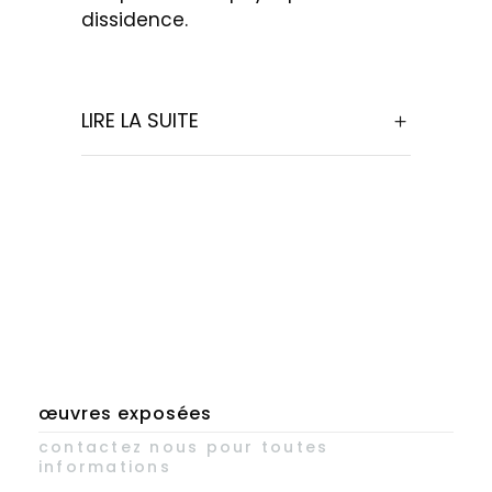
dissidence.
LIRE LA SUITE
œuvres exposées
contactez nous pour toutes
informations