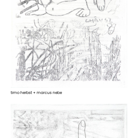
timo herbst + marcus nebe