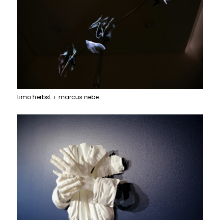
timo herbst + marcus nebe