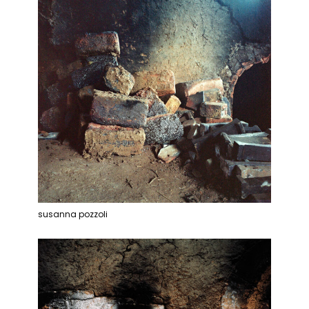
susanna pozzoli