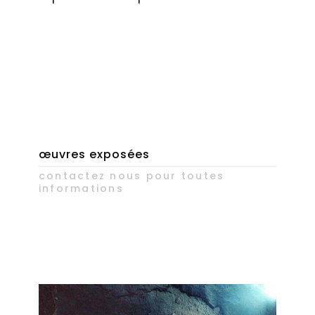
œuvres exposées
contactez nous pour toutes
informations