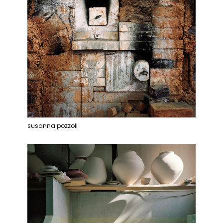
susanna pozzoli