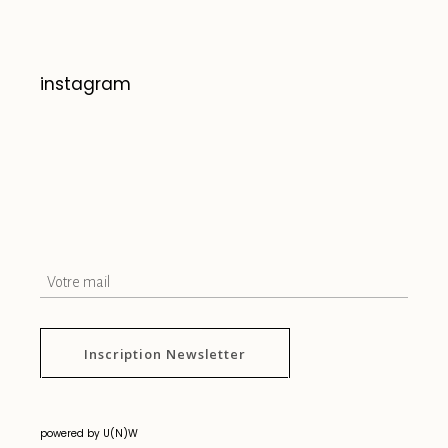
instagram
Inscription Newsletter
powered by U(N)W