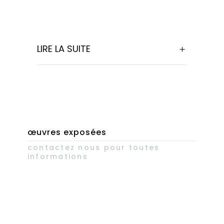
LIRE LA SUITE
œuvres exposées
contactez nous pour toutes
informations