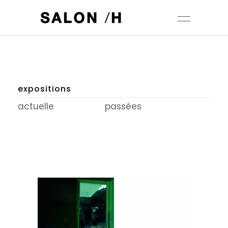
expositions
actuelle
passées