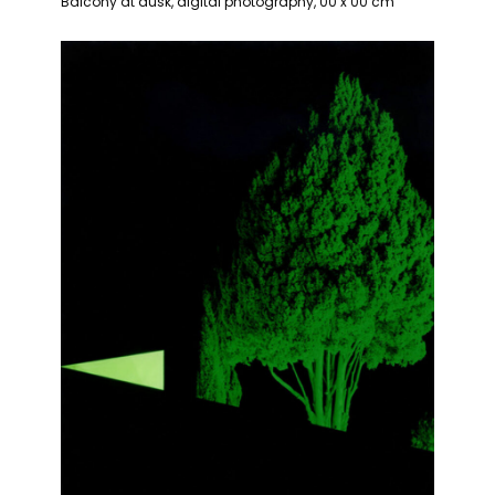
Balcony at dusk, digital photography, 00 x 00 cm