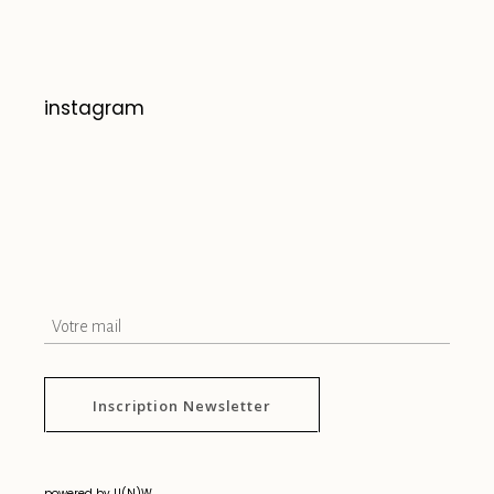
instagram
Inscription Newsletter
powered by U(N)W