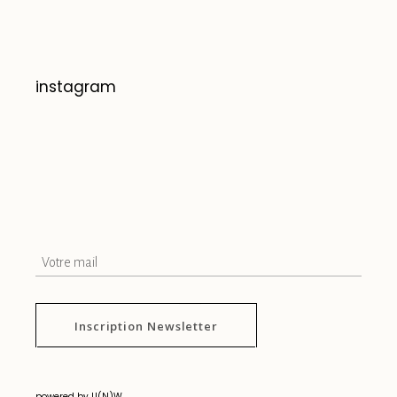
instagram
Inscription Newsletter
powered by U(N)W