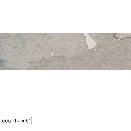
ount= »15″]