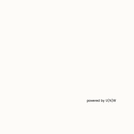
powered by U(N)W