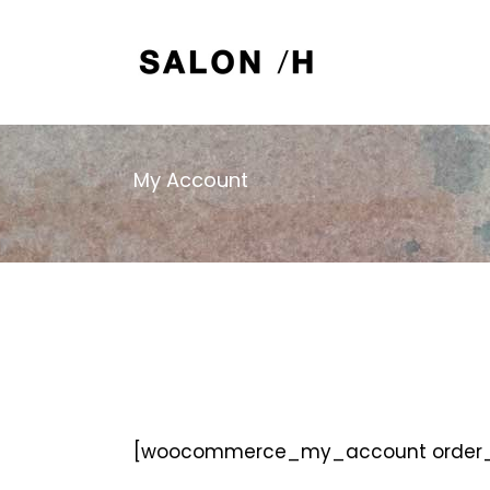
My Account
[woocommerce_my_account order_c